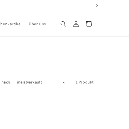
Einloggen
Warenkorb
henkartikel
Über Uns
n nach:
1 Produkt