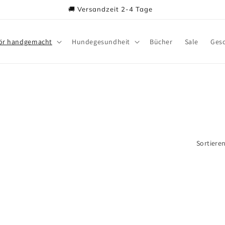
🚚 Versandzeit 2-4 Tage
ör handgemacht
Hundegesundheit
Bücher
Sale
Gesc
Sortiere