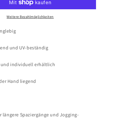
Weitere Bezahlmöglichkeiten
nglebig
end und UV-beständig
und individuell erhältlich
der Hand liegend
ür längere Spaziergänge und Jogging-