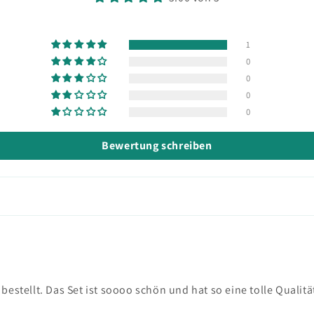
1
0
0
0
0
Bewertung schreiben
 bestellt. Das Set ist soooo schön und hat so eine tolle Qualit