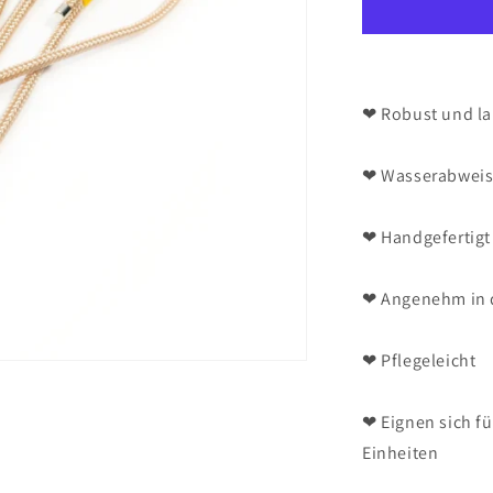
❤ Robust und la
❤ Wasserabweis
❤ Handgefertigt 
❤ Angenehm in 
❤ Pflegeleicht
❤ Eignen sich f
Einheiten