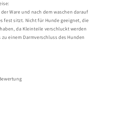
eise:
lt der Ware und nach dem waschen darauf
s fest sitzt. Nicht für Hunde geeignet, die
haben, da Kleinteile verschluckt werden
s zu einem Darmverschluss des Hunden
Bewertung