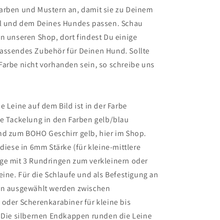
arben und Mustern an, damit sie zu Deinem
il und dem Deines Hundes passen. Schau
n unseren Shop, dort findest Du einige
assendes Zubehör für Deinen Hund. Sollte
Farbe nicht vorhanden sein, so schreibe uns
e Leine auf dem Bild ist in der Farbe
ie Tackelung in den Farben gelb/blau
nd zum BOHO Geschirr gelb, hier im Shop.
 diese
in
6mm Stärke (für kleine-mittlere
ge
mit 3 Rundringen zum verkleinern oder
eine. Für die Schlaufe und als Befestigung an
nn ausgewählt werden zwischen
oder Scherenkarabiner für kleine bis
. Die silbernen Endkappen runden die Leine