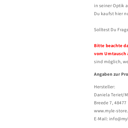
in seiner Optik 
Du kaufst hier n
Solltest Du Frag
Bitte beachte 
vom Umtausch a
sind möglich, we
Angaben zur Pro
Hersteller:
Daniela Teriet/M
Breede 7, 48477
www.myle-store
E-Mail: info@my