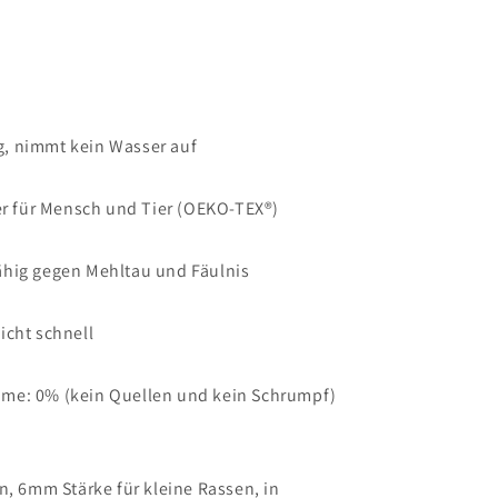
, nimmt kein Wasser auf
er für Mensch und Tier (OEKO-TEX®)
hig gegen Mehltau und Fäulnis
icht schnell
me: 0% (kein Quellen und kein Schrumpf)
n, 6mm Stärke für kleine Rassen, in