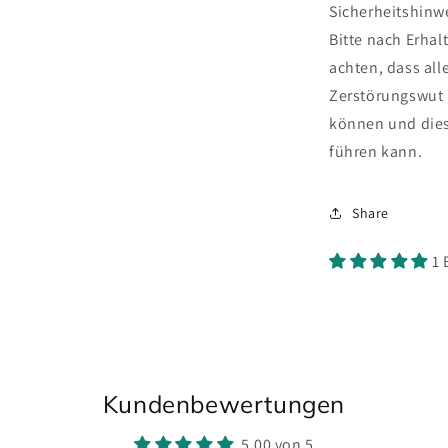
Sicherheitshinw
Bitte nach Erha
achten, dass alle
Zerstörungswut 
können und die
führen kann.
Share
1 
Kundenbewertungen
5.00 von 5