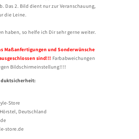
ab. Das 2. Bild dient nur zur Veranschauung,
ur die Leine.
en haben, so helfe ich Dir sehr gerne weiter.
das Maßanfertigungen und Sonderwünsche
usgeschlossen sind!!!
Farbabweichungen
gen Bildschirmeinstellung!!!!
duktsicherheit:
yle-Store
 Hörstel, Deutschland
.de
le-store.de