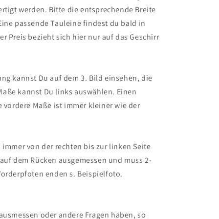
rtigt werden. Bitte die entsprechende Breite
Eine passende Tauleine findest du bald in
r Preis bezieht sich hier nur auf das Geschirr
ng kannst Du auf dem 3. Bild einsehen, die
aße kannst Du links auswählen. Einen
e vordere Maße ist immer kleiner wie der
 immer von der rechten bis zur linken Seite
n auf dem Rücken ausgemessen und muss 2-
orderpfoten enden s. Beispielfoto.
 ausmessen oder andere Fragen haben, so