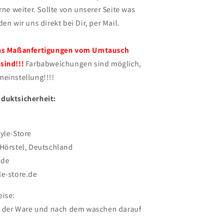
rne weiter. Sollte von unserer Seite was
en wir uns direkt bei Dir, per Mail.
das Maßanfertigungen vom Umtausch
sind!!!
Farbabweichungen sind möglich,
meinstellung!!!!
duktsicherheit:
yle-Store
 Hörstel, Deutschland
.de
le-store.de
eise:
lt der Ware und nach dem waschen darauf