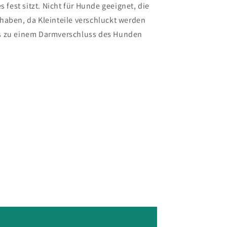
s fest sitzt. Nicht für Hunde geeignet, die
haben, da Kleinteile verschluckt werden
s zu einem Darmverschluss des Hunden