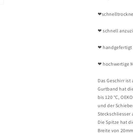
❤schnelltrockn
❤ schnell anzuz
❤ handgefertigt
❤ hochwertige M
Das Geschirr ist
Gurtband hat die
bis 120 °C, OEKO-
und der Schiebe
Steckschliesser 
Die Spitze hat d
Breite von 20mm