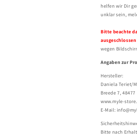
helfen wir Dir ge
unklar sein, meld
Bitte beachte 
ausgeschlossen 
wegen Bildschir
Angaben zur Pro
Hersteller:
Daniela Teriet/M
Breede 7, 48477
www.myle-store
E-Mail: info@my
Sicherheitshinw
Bitte nach Erha