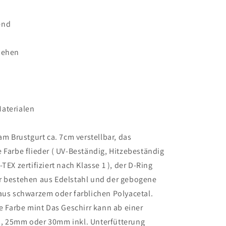
end
iehen
aterialen
 am Brustgurt ca. 7cm verstellbar, das
 Farbe flieder ( UV-Beständig, Hitzebeständig
TEX zertifiziert nach Klasse 1 ), der D-Ring
r bestehen aus Edelstahl und der gebogene
aus schwarzem oder farblichen Polyacetal.
ie Farbe mint Das Geschirr kann ab einer
, 25mm oder 30mm inkl. Unterfütterung